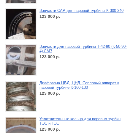
Запчасти САР для паровой турбины К-300-240
123 000
р.
Запчасти для паровой турбины Т-42-90 (К-50-90-
4) ЛМЗ
123 000
р.
Диафрагма ЦВД, ЦНД, Сопловый аппарат к
паровой турбине К-160-130
123 000
р.
Уплотнительные кольца для паровых турбин
ТЭС и ГЭС
123 000
р.