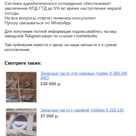
Система адиабатического охлаждения обеспечивает
увеличение КПД ГТД до 5% во время наступления жаркой
погоды.
На все вопросы ответит инженер-консультант.
Прошу связываться по WhatsApp.
Для получения полной информации подписывайтесь на наш
заводской Telegram-канал по ссылке t.me/tehturbo
Там публикуем новости о ценах на наши запчасти и о сроках
изготовления;
Смотрите также:
Запасные части для паровых турбин К-300-240
ЛМЗ
230 000
р.
Запасные части к паровой турбине К-215-130
37 000
р.