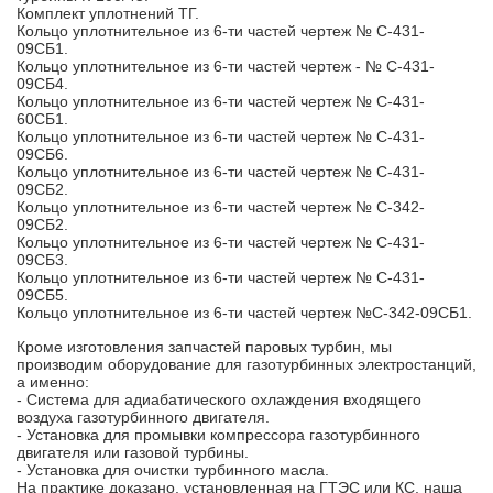
Комплект уплотнений ТГ.
Кольцо уплотнительное из 6-ти частей чертеж № С-431-
09СБ1.
Кольцо уплотнительное из 6-ти частей чертеж - № С-431-
09СБ4.
Кольцо уплотнительное из 6-ти частей чертеж № С-431-
60СБ1.
Кольцо уплотнительное из 6-ти частей чертеж № С-431-
09СБ6.
Кольцо уплотнительное из 6-ти частей чертеж № С-431-
09СБ2.
Кольцо уплотнительное из 6-ти частей чертеж № С-342-
09СБ2.
Кольцо уплотнительное из 6-ти частей чертеж № С-431-
09СБ3.
Кольцо уплотнительное из 6-ти частей чертеж № С-431-
09СБ5.
Кольцо уплотнительное из 6-ти частей чертеж №С-342-09СБ1.
Кроме изготовления запчастей паровых турбин, мы
производим оборудование для газотурбинных электростанций,
а именно:
- Система для адиабатического охлаждения входящего
воздуха газотурбинного двигателя.
- Установка для промывки компрессора газотурбинного
двигателя или газовой турбины.
- Установка для очистки турбинного масла.
На практике доказано, установленная на ГТЭС или КС, наша